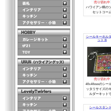
売り切れ中
ハワイアン柄の
セットコー
シールキーホル
ット B
売り切れ中
48x48mmのシー
ッタリサイズの
ルダーキット
シールスタンド