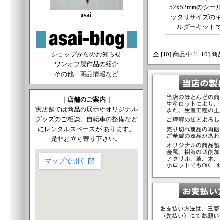
52x52mmのシー
asai
ッタリサイズの
ルダーキット
ショップからのお知らせ
全 [10] 商品中 [1-1
ワンオフ製作品の紹介
その他 商品情報など
｜店舗のご案内｜
実店舗では商品の展示やオリジナル
グッズのご相談、自転車の整備など
にレンタルスペースが あります。
是非お立ち寄り下さい。