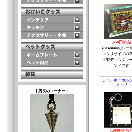
1,650円(税込
48x48mmのシー
ッタリサイズの
ル製ディスプレ
ンドです
シールキーホル
ット D
｜店長のコーナー｜
1,980円(税込