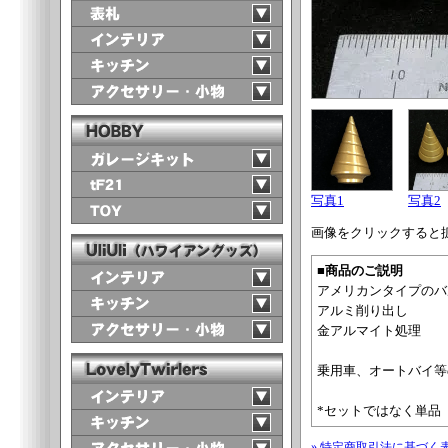
写真1
写真2
画像をクリックすると
■商品のご説明
アメリカンタイプのバ
アルミ削り出し
金アルマイト処理
乗用車、オートバイ等
*セットではなく単品
» 特定商取引法に基づく表