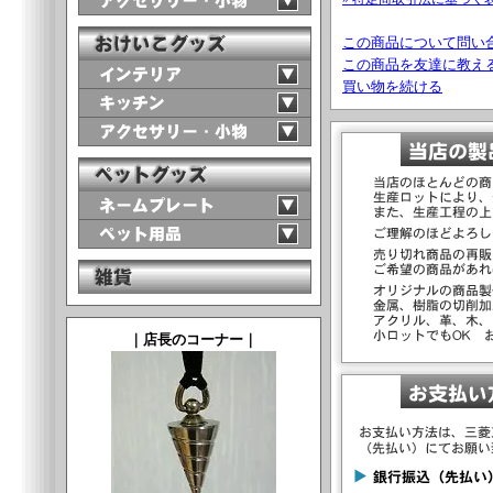
この商品について問い
この商品を友達に教え
買い物を続ける
｜店長のコーナー｜