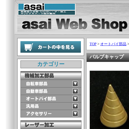
TOP
>
オートバイ部品
バルブキャップ ド
カテゴリー